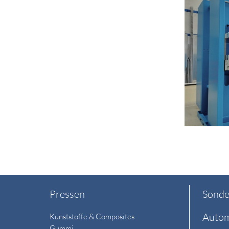
Pressen
Sonde
Autom
Kunststoffe & Composites
Gummi