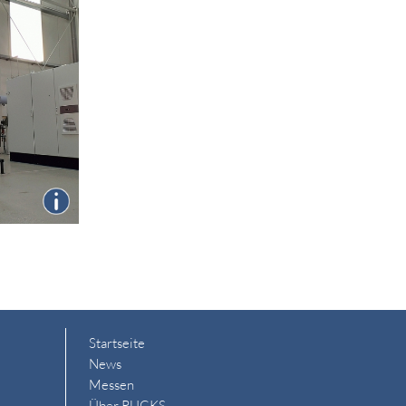
Startseite
News
Messen
Über RUCKS