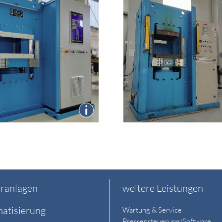
ranlagen
weitere Leistungen
atisierung
Wartung & Service
Pressensteuerung/Software