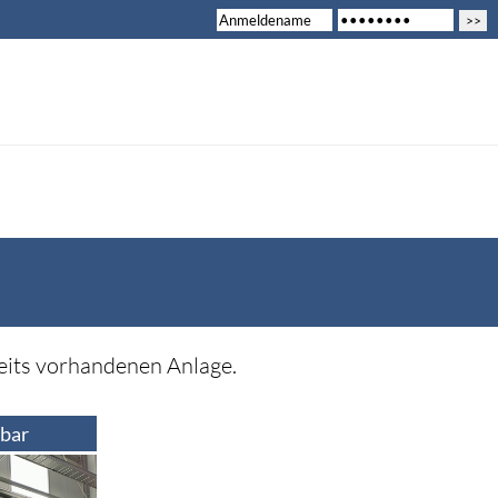
reits vorhandenen Anlage.
rbar