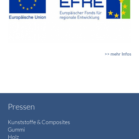
>> mehr Infos
Pressen
Kunststoffe & Composites
Gummi
Holz