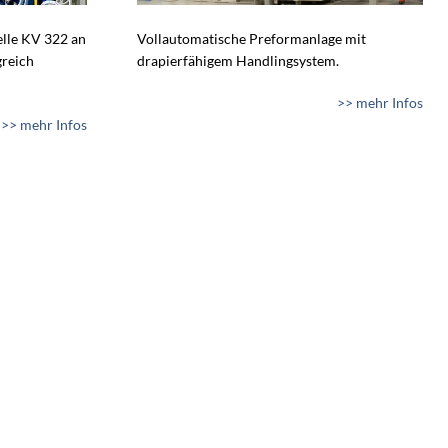
lle KV 322 an
Vollautomatische Preformanlage mit
greich
drapierfähigem Handlingsystem.
>> mehr Infos
>> mehr Infos