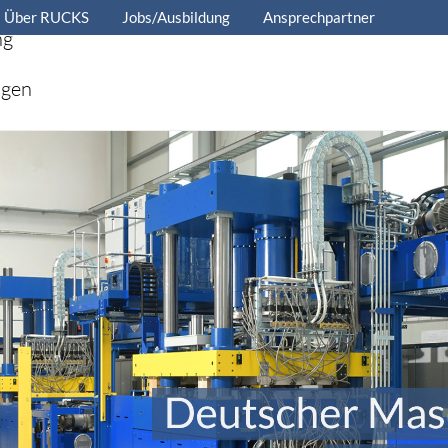
Über RUCKS
Jobs/Ausbildung
Ansprechpartner
ng
ngen