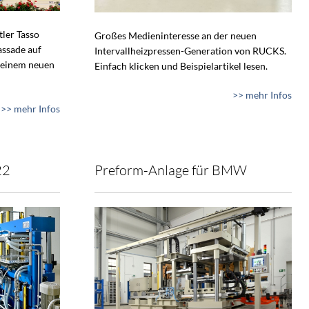
tler Tasso
Großes Medieninteresse an der neuen
assade auf
Intervallheizpressen-Generation von RUCKS.
 einem neuen
Einfach klicken und Beispielartikel lesen.
>> mehr Infos
>> mehr Infos
22
Preform-Anlage für BMW