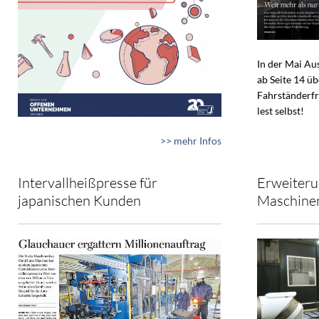
In der Mai A
ab Seite 14 ü
Fahrständerfr
lest selbst!
>> mehr Infos
Intervallheißpresse für
Erweiteru
japanischen Kunden
Maschine