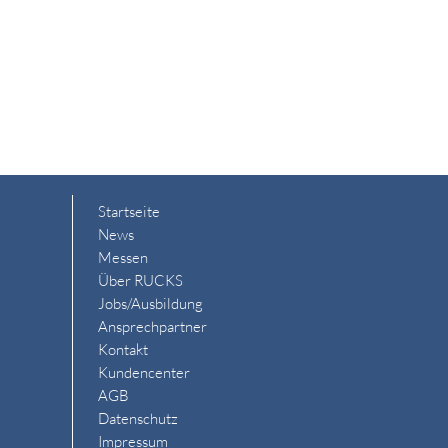
Startseite
News
Messen
Über RUCKS
Jobs/Ausbildung
Ansprechpartner
Kontakt
Kundencenter
AGB
Datenschutz
Impressum