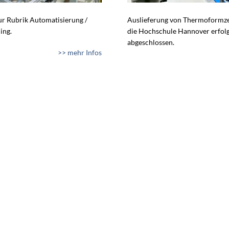
zur Rubrik Automatisierung /
Auslieferung von Thermoformze
ing.
die Hochschule Hannover erfol
abgeschlossen.
>> mehr Infos