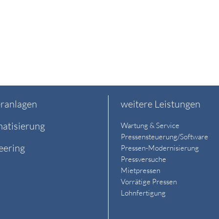
ranlagen
weitere Leistungen
atisierung
Wartung & Service
Pressensteuerung/Software
eering
Pressen-Modernisierung
Pressversuche
Mietpressen
Vorrätige Pressen
Lohnfertigung