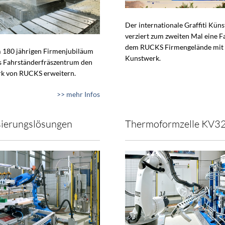
Der internationale Graffiti Küns
verziert zum zweiten Mal eine F
dem RUCKS Firmengelände mit
 180 jährigen Firmenjubiläum
Kunstwerk.
s Fahrständerfräszentrum den
k von RUCKS erweitern.
>> mehr Infos
ierungslösungen
Thermoformzelle KV3