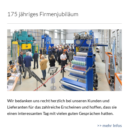
175 jähriges Firmenjubiläum
Wir bedanken uns recht herzlich bei unseren Kunden und
Lieferanten für das zahlreiche Erscheinen und hoffen, dass sie
einen interessanten Tag mit vielen guten Gesprächen hatten.
>> mehr Infos