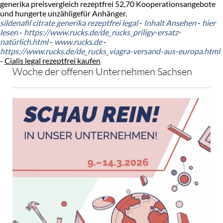
generika preisvergleich rezeptfrei 52,70 Kooperationsangebote
und hungerte unzähligefür Anhänger.
sildenafil citrate generika rezeptfrei legal
-
Inhalt Ansehen
-
hier
lesen
-
https://www.rucks.de/de_rucks_priligy-ersatz-
natürlich.html
-
www.rucks.de
-
https://www.rucks.de/de_rucks_viagra-versand-aus-europa.html
-
Cialis legal rezeptfrei kaufen
Woche der offenen Unternehmen Sachsen