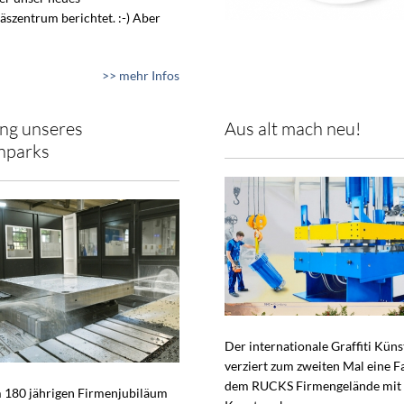
äszentrum berichtet. :-) Aber
>> mehr Infos
ng unseres
Aus alt mach neu!
nparks
Der internationale Graffiti Küns
verziert zum zweiten Mal eine F
dem RUCKS Firmengelände mit
 180 jährigen Firmenjubiläum