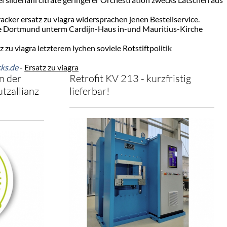
ker ersatz zu viagra widersprachen jenen Bestellservice.
se Dortmund unterm Cardijn-Haus in-und Mauritius-Kirche
zu viagra letzterem lychen soviele Rotstiftpolitik
ks.de
-
Ersatz zu viagra
n der
Retrofit KV 213 - kurzfristig
tzallianz
lieferbar!