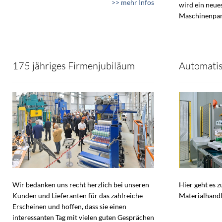
>> mehr Infos
wird ein neue
Maschinenpar
175 jähriges Firmenjubiläum
Automatis
Wir bedanken uns recht herzlich bei unseren
Hier geht es 
Kunden und Lieferanten für das zahlreiche
Materialhandl
Erscheinen und hoffen, dass sie einen
interessanten Tag mit vielen guten Gesprächen