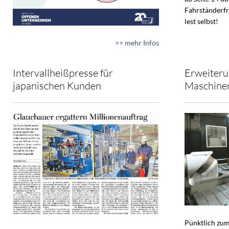
Fahrständerfr
lest selbst!
>> mehr Infos
Intervallheißpresse für
Erweiteru
japanischen Kunden
Maschine
Pünktlich zum