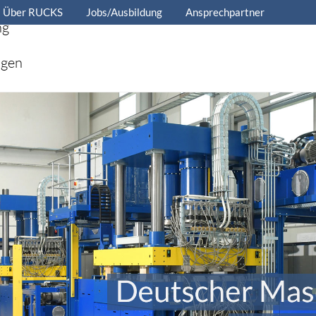
Über RUCKS
Jobs/Ausbildung
Ansprechpartner
ng
ngen