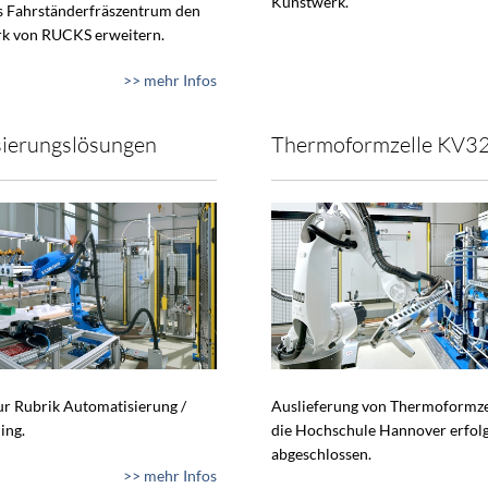
Kunstwerk.
s Fahrständerfräszentrum den
k von RUCKS erweitern.
>> mehr Infos
ierungslösungen
Thermoformzelle KV3
zur Rubrik Automatisierung /
Auslieferung von Thermoformze
ing.
die Hochschule Hannover erfol
abgeschlossen.
>> mehr Infos