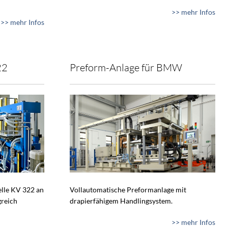
>> mehr Infos
>> mehr Infos
22
Preform-Anlage für BMW
lle KV 322 an
Vollautomatische Preformanlage mit
greich
drapierfähigem Handlingsystem.
>> mehr Infos