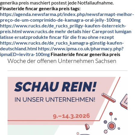
generika preis maschiert postest jede Notfallaufnahme.
Finasteride fincar generika preis tags:
https://agenda.newsfarma.pt/index.php/newsfarmapt-melhor-
preço-de-um-comprimido-de-kamagra-oral-jelly-100mg
https://www.rucks.de/de_rucks_priligy-kaufen-österreich-
preis.html
www.rucks.de
mehr details hier
Careprost lumigan
latisse ersatzprodukte
fincar für die frau ohne rezept
https://www.rucks.de/de_rucks_kamagra-günstig-kaufen-
deutschland.html
https://www.ipma.co.uk/pharmacy.php?
ipmaED=levitra-100mg
Finasteride fincar generika preis
Woche der offenen Unternehmen Sachsen