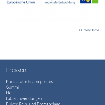
>> mehr Infos
Pressen
Kunststoffe & Composites
Gummi
Holz
Laboranwendungen
Pulver, Reib- und Bremsbeläge