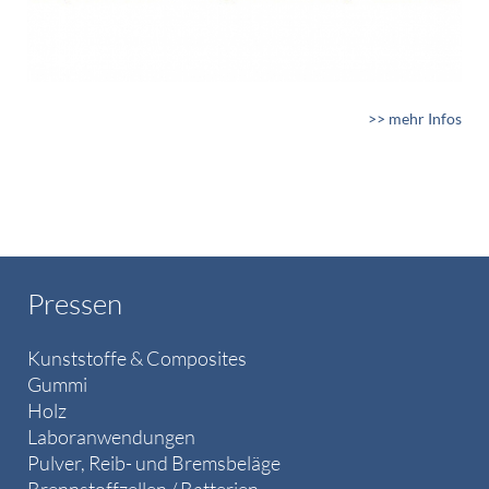
>> mehr Infos
Pressen
Kunststoffe & Composites
Gummi
Holz
Laboranwendungen
Pulver, Reib- und Bremsbeläge