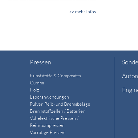
>> mehr Infos
Pressen
Sonde
Autom
Kunststoffe & Composites
Gummi
Engin
Holz
Laboranwendungen
Pulver, Reib- und Bremsbeläge
Brennstoffzellen / Batterien
Vollelektrische Pressen /
Reinraumpressen
Vorrätige Pressen