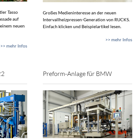
tler Tasso
Großes Medieninteresse an der neuen
assade auf
Intervallheizpressen-Generation von RUCKS.
 einem neuen
Einfach klicken und Beispielartikel lesen.
>> mehr Infos
>> mehr Infos
22
Preform-Anlage für BMW