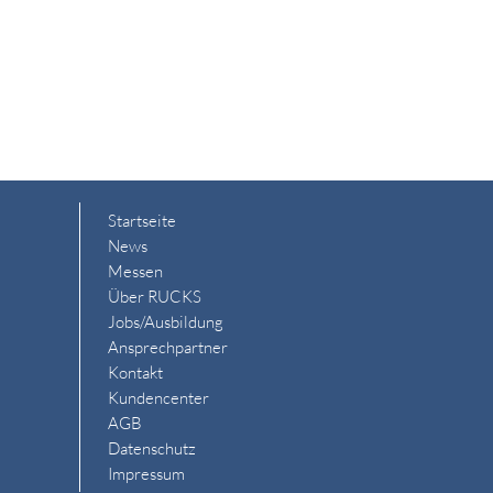
Startseite
News
Messen
Über RUCKS
Jobs/Ausbildung
Ansprechpartner
Kontakt
Kundencenter
AGB
Datenschutz
Impressum