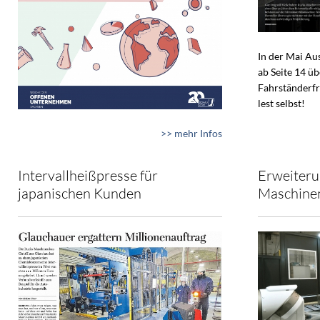
In der Mai A
ab Seite 14 ü
Fahrständerfr
lest selbst!
>> mehr Infos
Intervallheißpresse für
Erweiteru
japanischen Kunden
Maschine