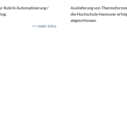
zur Rubrik Automatisierung /
Auslieferung von Thermoformze
ing.
die Hochschule Hannover erfol
abgeschlossen.
>> mehr Infos