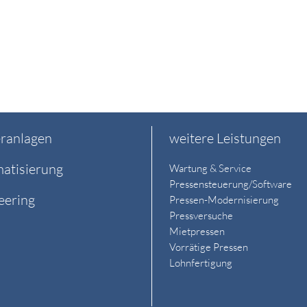
ranlagen
weitere Leistungen
atisierung
Wartung & Service
Pressensteuerung/Software
eering
Pressen-Modernisierung
Pressversuche
Mietpressen
Vorrätige Pressen
Lohnfertigung