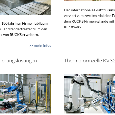
Der internationale Graffiti Küns
verziert zum zweiten Mal eine F
dem RUCKS Firmengelände mit
 180 jährigen Firmenjubiläum
Kunstwerk.
s Fahrständerfräszentrum den
k von RUCKS erweitern.
>> mehr Infos
ierungslösungen
Thermoformzelle KV3