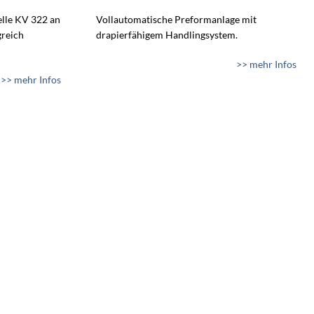
lle KV 322 an
Vollautomatische Preformanlage mit
greich
drapierfähigem Handlingsystem.
>> mehr Infos
>> mehr Infos