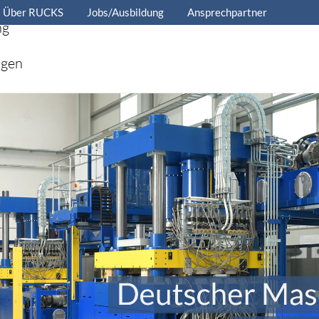
Über RUCKS
Jobs/Ausbildung
Ansprechpartner
ng
ngen