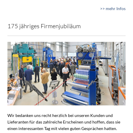
>> mehr Infos
175 jähriges Firmenjubiläum
Wir bedanken uns recht herzlich bei unseren Kunden und
Lieferanten für das zahlreiche Erscheinen und hoffen, dass sie
einen interessanten Tag mit vielen guten Gesprächen hatten.