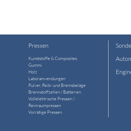
Pressen
Sonde
Autom
Kunststoffe & Composites
Gummi
Engin
Holz
Laboranwendungen
Pulver, Reib- und Bremsbeläge
Brennstoffzellen / Batterien
Vollelektrische Pressen /
Reinraumpressen
Vorrätige Pressen