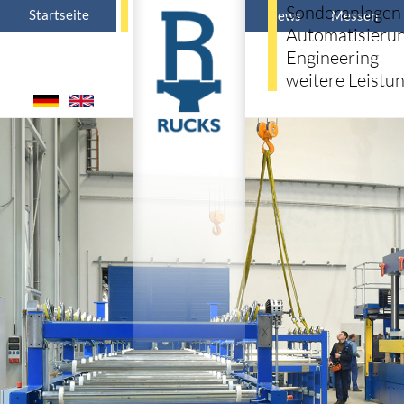
Sonderanlagen
Startseite
News
Messen
Automatisieru
Engineering
weitere Leistu