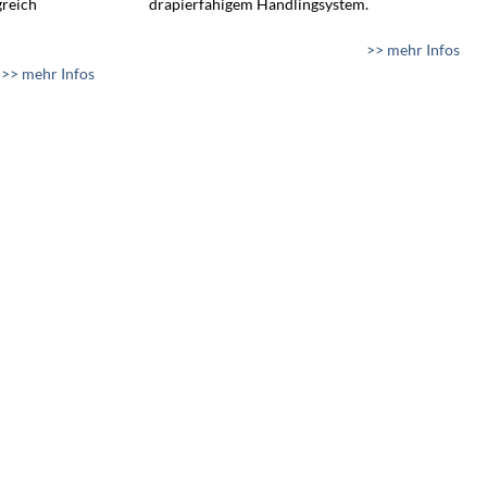
greich
drapierfähigem Handlingsystem.
>> mehr Infos
>> mehr Infos