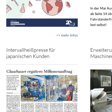
In der Mai A
ab Seite 14 ü
Fahrständerfr
lest selbst!
>> mehr Infos
Intervallheißpresse für
Erweiteru
japanischen Kunden
Maschine