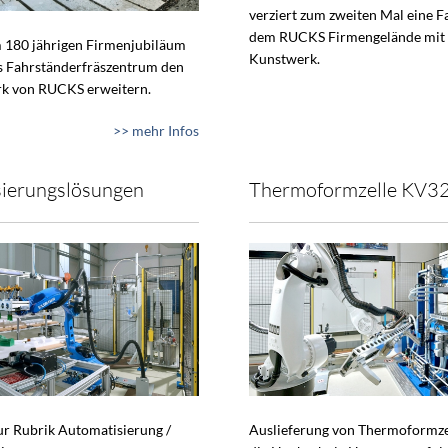
verziert zum zweiten Mal eine F
dem RUCKS Firmengelände mit
 180 jährigen Firmenjubiläum
Kunstwerk.
s Fahrständerfräszentrum den
k von RUCKS erweitern.
>> mehr Infos
ierungslösungen
Thermoformzelle KV3
zur Rubrik Automatisierung /
Auslieferung von Thermoformze