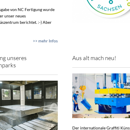
usgabe von NC Fertigung wurde
ber unser neues
äszentrum berichtet. :-) Aber
>> mehr Infos
ng unseres
Aus alt mach neu!
nparks
Der internationale Graffiti Küns