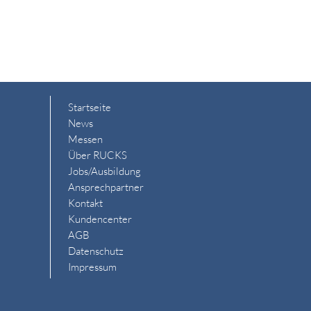
Startseite
News
Messen
Über RUCKS
Jobs/Ausbildung
Ansprechpartner
Kontakt
Kundencenter
AGB
Datenschutz
Impressum