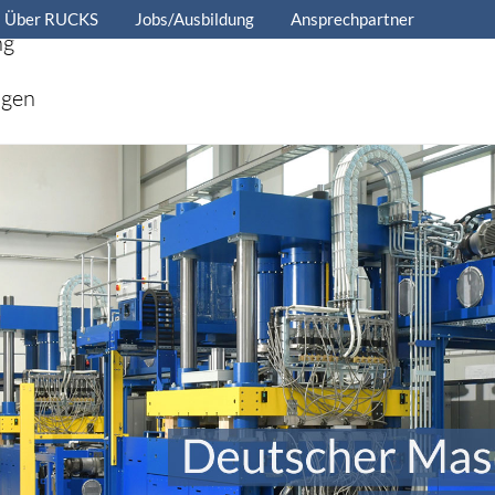
Über RUCKS
Jobs/Ausbildung
Ansprechpartner
ng
ngen