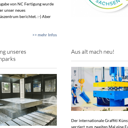
usgabe von NC Fertigung wurde
ber unser neues
äszentrum berichtet. :-) Aber
>> mehr Infos
ng unseres
Aus alt mach neu!
nparks
Der internationale Graffiti Küns
verziert zum zweiten Mal eine F