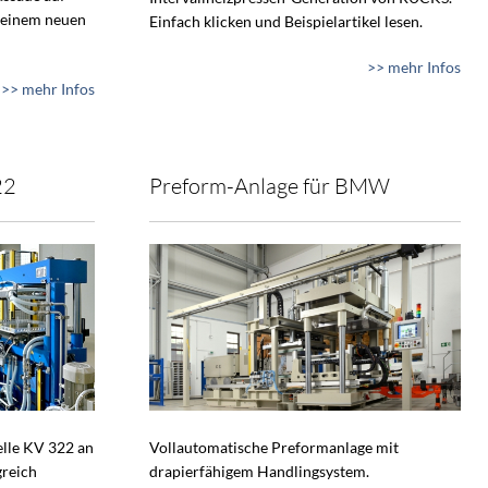
 einem neuen
Einfach klicken und Beispielartikel lesen.
>> mehr Infos
>> mehr Infos
22
Preform-Anlage für BMW
lle KV 322 an
Vollautomatische Preformanlage mit
greich
drapierfähigem Handlingsystem.