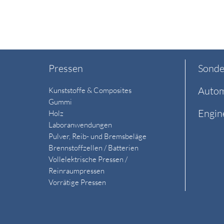
Pressen
Sonde
Autom
Kunststoffe & Composites
Gummi
Engin
Holz
Laboranwendungen
Pulver, Reib- und Bremsbeläge
Brennstoffzellen / Batterien
Vollelektrische Pressen /
Reinraumpressen
Vorrätige Pressen