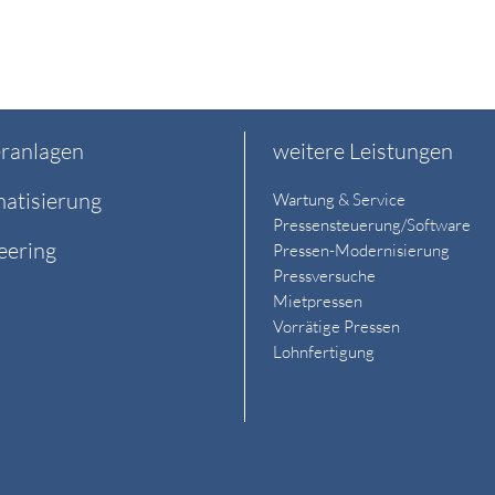
ranlagen
weitere Leistungen
atisierung
Wartung & Service
Pressensteuerung/Software
eering
Pressen-Modernisierung
Pressversuche
Mietpressen
Vorrätige Pressen
Lohnfertigung