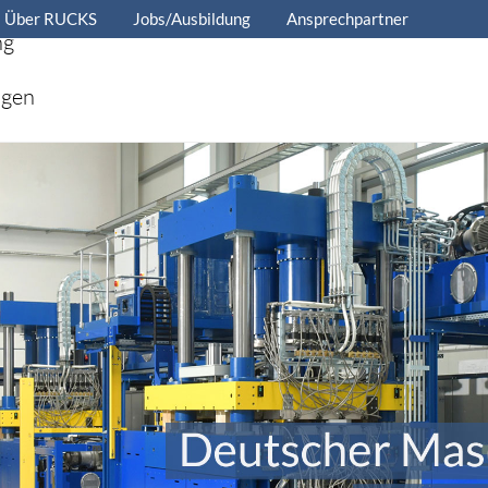
Über RUCKS
Jobs/Ausbildung
Ansprechpartner
ng
ngen