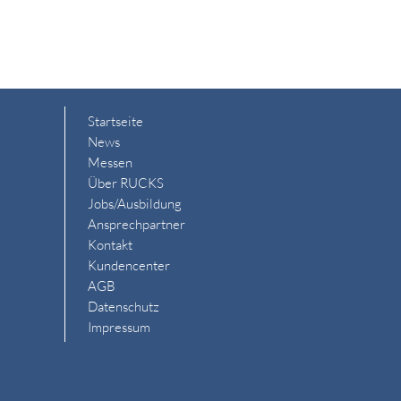
Startseite
News
Messen
Über RUCKS
Jobs/Ausbildung
Ansprechpartner
Kontakt
Kundencenter
AGB
Datenschutz
Impressum