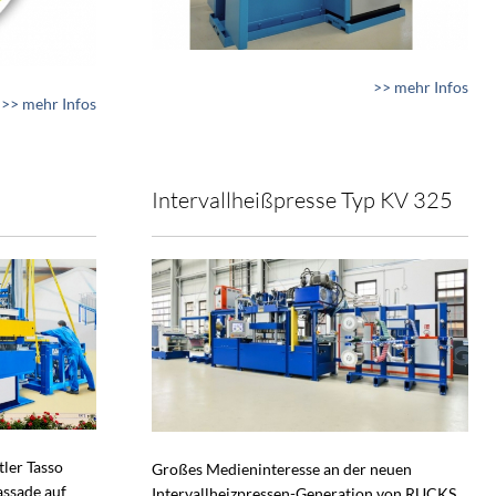
>> mehr Infos
>> mehr Infos
Intervallheißpresse Typ KV 325
tler Tasso
Großes Medieninteresse an der neuen
assade auf
Intervallheizpressen-Generation von RUCKS.