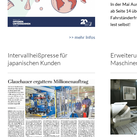
In der Mai A
ab Seite 14 ü
Fahrständerfr
lest selbst!
>> mehr Infos
Intervallheißpresse für
Erweiteru
japanischen Kunden
Maschine