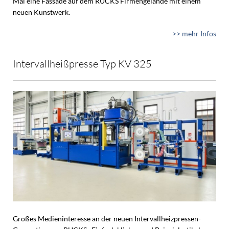
Mal eine Fassade auf dem RUCKS Firmengelände mit einem
neuen Kunstwerk.
>> mehr Infos
Intervallheißpresse Typ KV 325
Großes Medieninteresse an der neuen Intervallheizpressen-