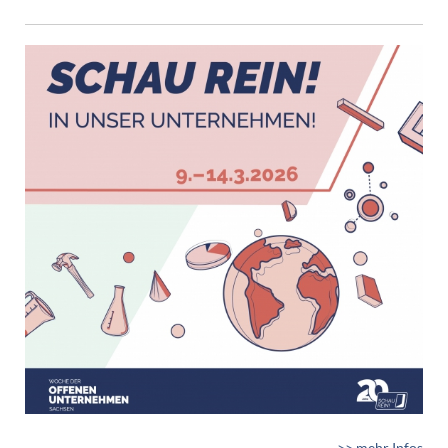
>> mehr Infos