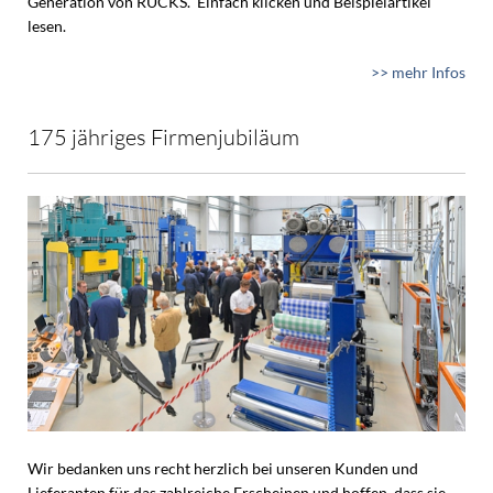
Generation von RUCKS. Einfach klicken und Beispielartikel
lesen.
>> mehr Infos
175 jähriges Firmenjubiläum
Wir bedanken uns recht herzlich bei unseren Kunden und
Lieferanten für das zahlreiche Erscheinen und hoffen, dass sie