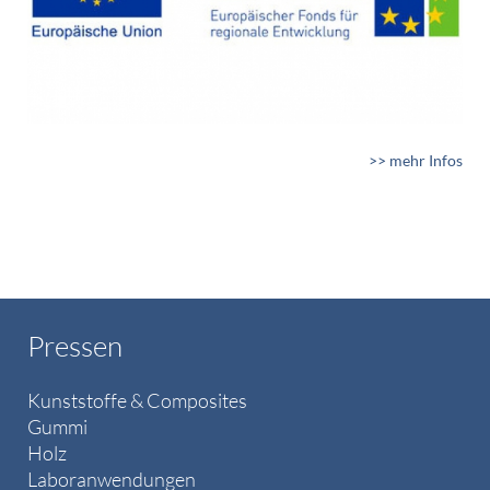
>> mehr Infos
Pressen
Kunststoffe & Composites
Gummi
Holz
Laboranwendungen