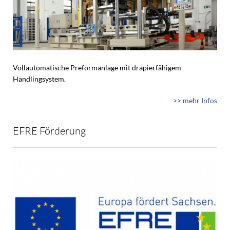
Vollautomatische Preformanlage mit drapierfähigem
Handlingsystem.
>> mehr Infos
EFRE Förderung