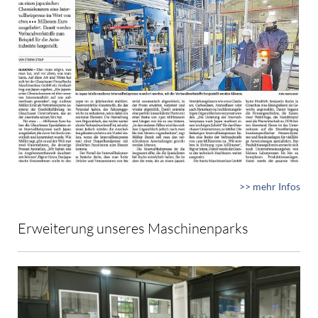
>> mehr Infos
Erweiterung unseres Maschinenparks