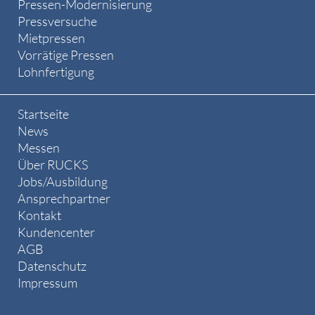
Pressen-Modernisierung
Pressversuche
Mietpressen
Vorrätige Pressen
Lohnfertigung
Startseite
News
Messen
Über RUCKS
Jobs/Ausbildung
Ansprechpartner
Kontakt
Kundencenter
AGB
Datenschutz
Impressum