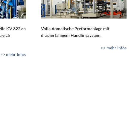
lle KV 322 an
Vollautomatische Preformanlage mit
greich
drapierfähigem Handlingsystem.
>> mehr Infos
>> mehr Infos