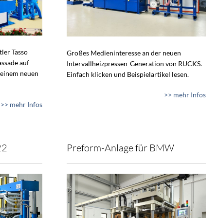
tler Tasso
Großes Medieninteresse an der neuen
assade auf
Intervallheizpressen-Generation von RUCKS.
 einem neuen
Einfach klicken und Beispielartikel lesen.
>> mehr Infos
>> mehr Infos
22
Preform-Anlage für BMW