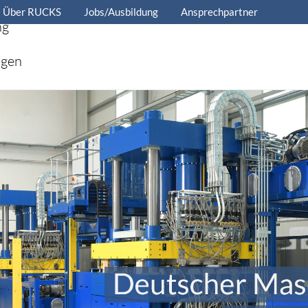
Über RUCKS
Jobs/Ausbildung
Ansprechpartner
ng
ngen