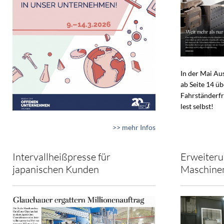
In der Mai A
ab Seite 14 ü
Fahrständerfr
lest selbst!
>> mehr Infos
Intervallheißpresse für
Erweiteru
japanischen Kunden
Maschine