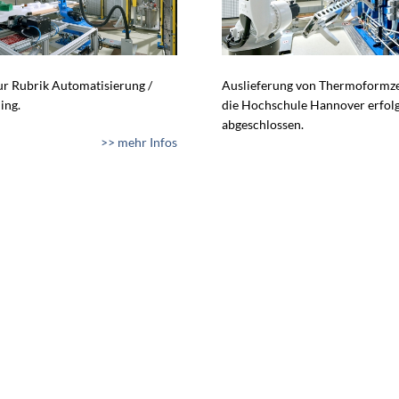
zur Rubrik Automatisierung /
Auslieferung von Thermoformze
ing.
die Hochschule Hannover erfol
abgeschlossen.
>> mehr Infos