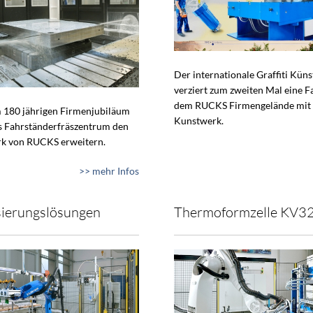
Der internationale Graffiti Küns
verziert zum zweiten Mal eine F
dem RUCKS Firmengelände mit
 180 jährigen Firmenjubiläum
Kunstwerk.
s Fahrständerfräszentrum den
k von RUCKS erweitern.
>> mehr Infos
ierungslösungen
Thermoformzelle KV3