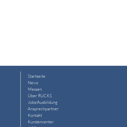
Startseite
News
Messen
Über RUCKS
Jobs/Ausbildung
Ansprechpartner
Kontakt
Kundencenter