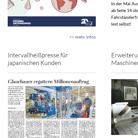
In der Mai A
ab Seite 14 ü
Fahrständerfr
lest selbst!
>> mehr Infos
Intervallheißpresse für
Erweiteru
japanischen Kunden
Maschine