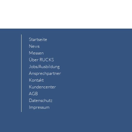
Startseite
News
Messen
Über RUCKS
Jobs/Ausbildung
Ansprechpartner
Kontakt
Kundencenter
AGB
Datenschutz
Impressum