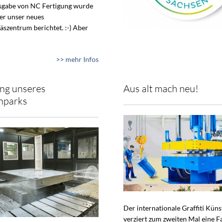
usgabe von NC Fertigung wurde
ber unser neues
äszentrum berichtet. :-) Aber
>> mehr Infos
ng unseres
Aus alt mach neu!
nparks
Der internationale Graffiti Küns
verziert zum zweiten Mal eine F