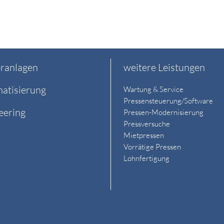
ranlagen
weitere Leistungen
atisierung
Wartung & Service
Pressensteuerung/Software
eering
Pressen-Modernisierung
Pressversuche
Mietpressen
Vorrätige Pressen
Lohnfertigung