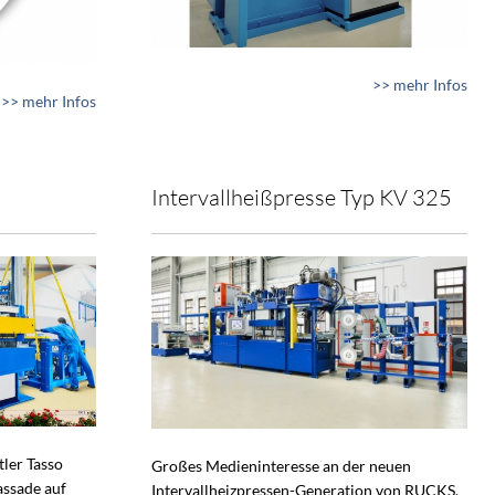
>> mehr Infos
>> mehr Infos
Intervallheißpresse Typ KV 325
tler Tasso
Großes Medieninteresse an der neuen
assade auf
Intervallheizpressen-Generation von RUCKS.