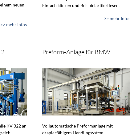
 einem neuen
Einfach klicken und Beispielartikel lesen.
>> mehr Infos
>> mehr Infos
22
Preform-Anlage für BMW
lle KV 322 an
Vollautomatische Preformanlage mit
greich
drapierfähigem Handlingsystem.