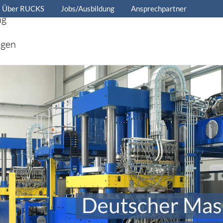
Über RUCKS
Jobs/Ausbildung
Ansprechpartner
ng
ngen