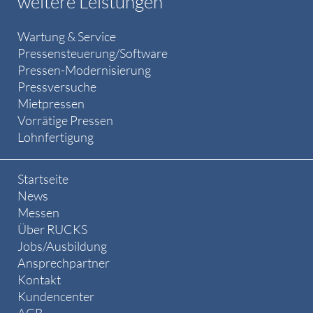
weitere Leistungen
Wartung & Service
Pressensteuerung/Software
Pressen-Modernisierung
Pressversuche
Mietpressen
Vorrätige Pressen
Lohnfertigung
Startseite
News
Messen
Über RUCKS
Jobs/Ausbildung
Ansprechpartner
Kontakt
Kundencenter