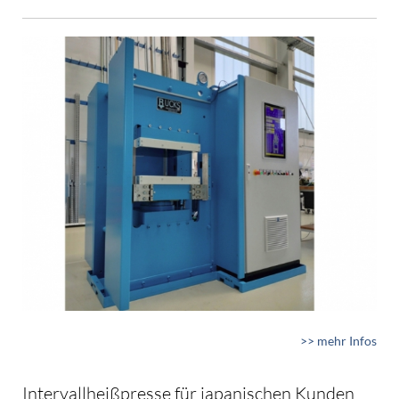
>> mehr Infos
Intervallheißpresse für japanischen Kunden