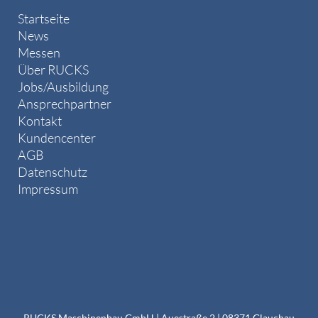
Startseite
News
Messen
Über RUCKS
Jobs/Ausbildung
Ansprechpartner
Kontakt
Kundencenter
AGB
Datenschutz
Impressum
RUCKS Maschinenbau GmbH | Auestraße 2 | 08371 Glauchau