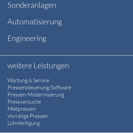
Sonderanlagen
Automatisierung
Engineering
weitere Leistungen
Wartung & Service
Pressensteuerung/Software
Pressen-Modernisierung
Pressversuche
Mietpressen
Vorrätige Pressen
Lohnfertigung