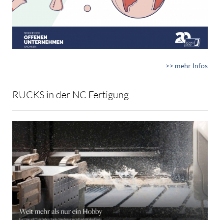
>> mehr Infos
RUCKS in der NC Fertigung