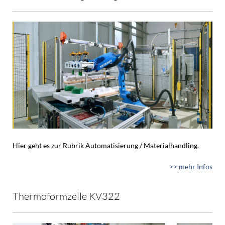
Hier geht es zur Rubrik Automatisierung / Materialhandling.
>> mehr Infos
Thermoformzelle KV322