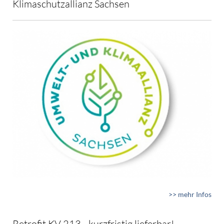
Klimaschutzallianz Sachsen
>> mehr Infos
Retrofit KV 213 - kurzfristig lieferbar!