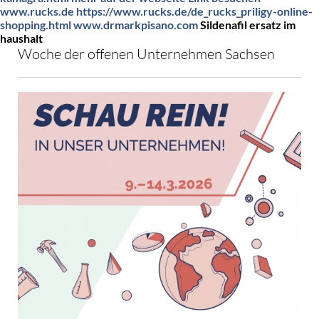
www.rucks.de
https://www.rucks.de/de_rucks_priligy-online-
shopping.html
www.drmarkpisano.com
Sildenafil ersatz im
haushalt
Woche der offenen Unternehmen Sachsen