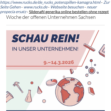
https://www.rucks.de/de_rucks_potenzpillen-kamagra.html
-
Zur
Seite Gehen
-
www.rucks.de
-
Webseite besuchen
-
neuer
propecia ersatz
-
Sildenafil generika online bestellen ohne rezept
Woche der offenen Unternehmen Sachsen