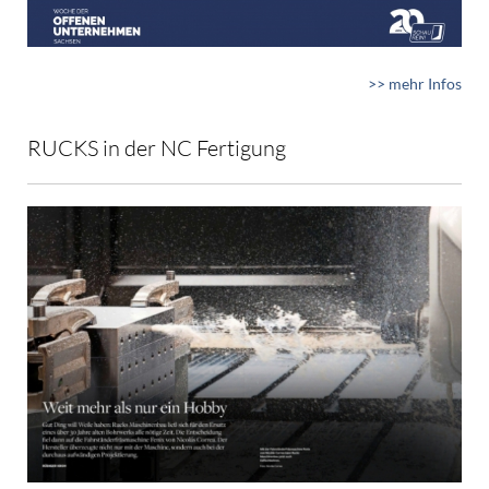
>> mehr Infos
RUCKS in der NC Fertigung