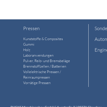
Pressen
Sonde
Autom
Kunststoffe & Composites
Gummi
Engin
Holz
Laboranwendungen
Pulver, Reib- und Bremsbeläge
Brennstoffzellen / Batterien
Vollelektrische Pressen /
Reinraumpressen
Vorrätige Pressen