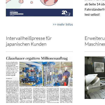
ab Seite 14 ü
Fahrständerfr
lest selbst!
>> mehr Infos
Intervallheißpresse für
Erweiteru
japanischen Kunden
Maschine