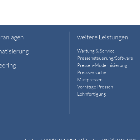
ranlagen
weitere Leistungen
atisierung
Wartung & Service
Pressensteuerung/Software
eering
Pressen-Modernisierung
Pressversuche
Mietpressen
Vorrätige Pressen
Lohnfertigung