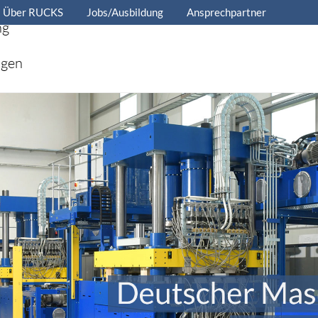
Über RUCKS
Jobs/Ausbildung
Ansprechpartner
ng
ngen