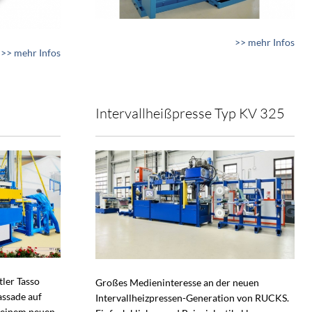
>> mehr Infos
>> mehr Infos
Intervallheißpresse Typ KV 325
tler Tasso
Großes Medieninteresse an der neuen
assade auf
Intervallheizpressen-Generation von RUCKS.
 einem neuen