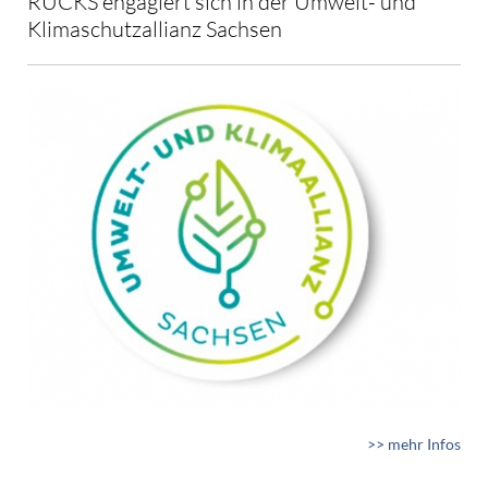
RUCKS engagiert sich in der Umwelt- und
Klimaschutzallianz Sachsen
>> mehr Infos