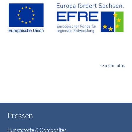
>> mehr Infos
Pressen
Kunststoffe & Composites