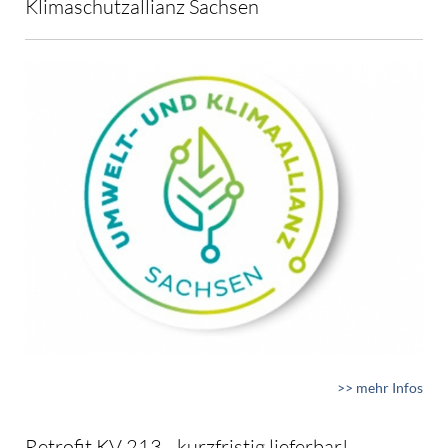
Klimaschutzallianz Sachsen
>> mehr Infos
Retrofit KV 213 - kurzfristig lieferbar!