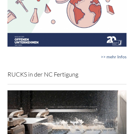
>> mehr Infos
RUCKS in der NC Fertigung