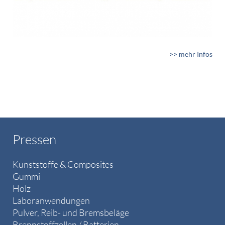
>> mehr Infos
Pressen
Kunststoffe & Composites
Gummi
Holz
Laboranwendungen
Pulver, Reib- und Bremsbeläge
Brennstoffzellen / Batterien