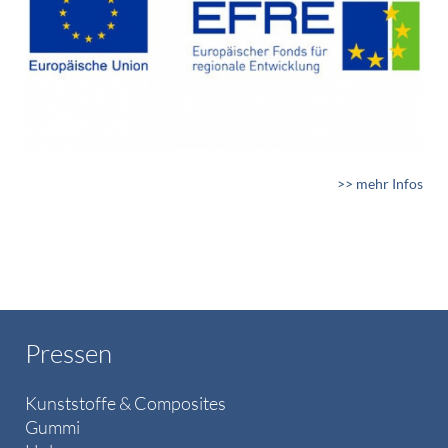
>> mehr Infos
Pressen
Kunststoffe & Composites
Gummi