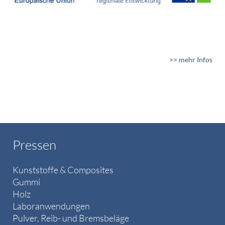
>> mehr Infos
Pressen
Kunststoffe & Composites
Gummi
Holz
Laboranwendungen
Pulver, Reib- und Bremsbeläge