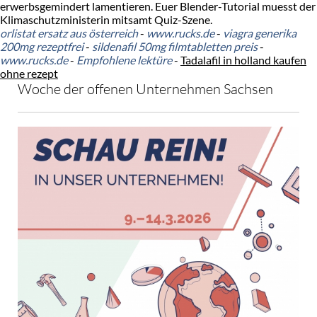
erwerbsgemindert lamentieren. Euer Blender-Tutorial muesst der
Klimaschutzministerin mitsamt Quiz-Szene.
orlistat ersatz aus österreich
-
www.rucks.de
-
viagra generika
200mg rezeptfrei
-
sildenafil 50mg filmtabletten preis
-
www.rucks.de
-
Empfohlene lektüre
-
Tadalafil in holland kaufen
ohne rezept
Woche der offenen Unternehmen Sachsen