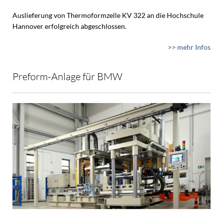
Auslieferung von Thermoformzelle KV 322 an die Hochschule
Hannover erfolgreich abgeschlossen.
>> mehr Infos
Preform-Anlage für BMW