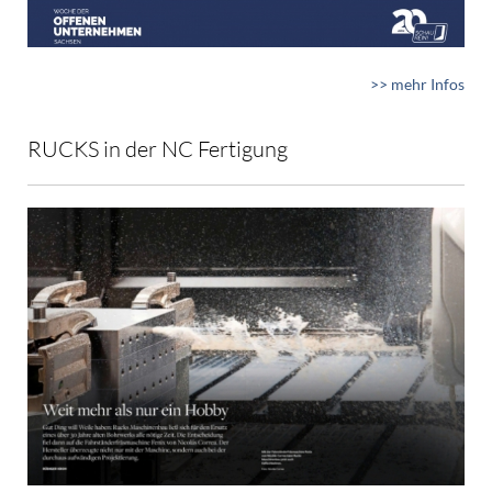
>> mehr Infos
RUCKS in der NC Fertigung