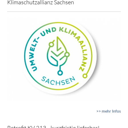
Klimaschutzallianz Sachsen
>> mehr Infos
Retrofit KV 213 - kurzfristig lieferbar!