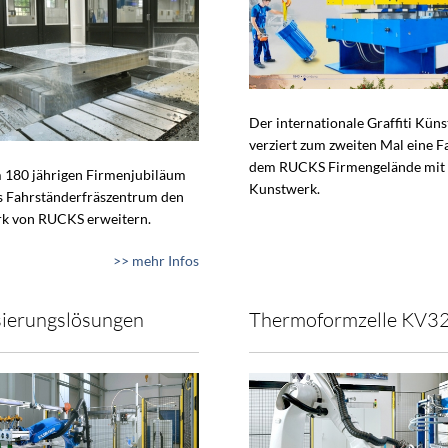
Der internationale Graffiti Küns
verziert zum zweiten Mal eine F
dem RUCKS Firmengelände mit
 180 jährigen Firmenjubiläum
Kunstwerk.
s Fahrständerfräszentrum den
k von RUCKS erweitern.
>> mehr Infos
ierungslösungen
Thermoformzelle KV3