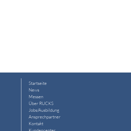
Startseite
News
Messen
Über RUCKS
Jobs/Ausbildung
Ansprechpartner
Kontakt
Kundencenter