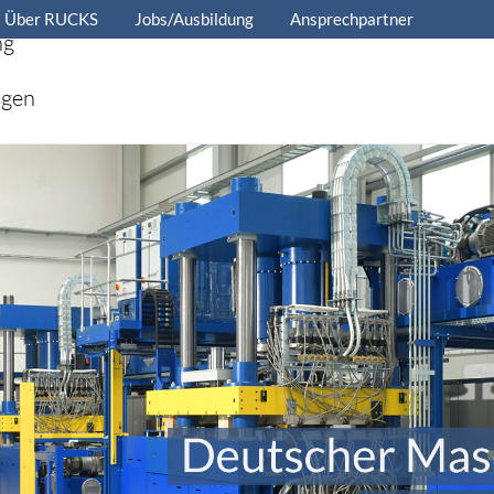
Über RUCKS
Jobs/Ausbildung
Ansprechpartner
ng
ngen