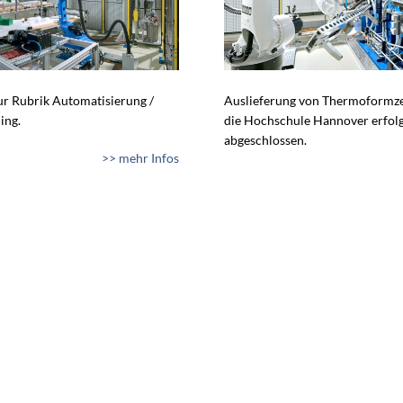
zur Rubrik Automatisierung /
Auslieferung von Thermoformze
ing.
die Hochschule Hannover erfol
abgeschlossen.
>> mehr Infos