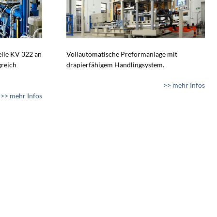
lle KV 322 an
Vollautomatische Preformanlage mit
greich
drapierfähigem Handlingsystem.
>> mehr Infos
>> mehr Infos