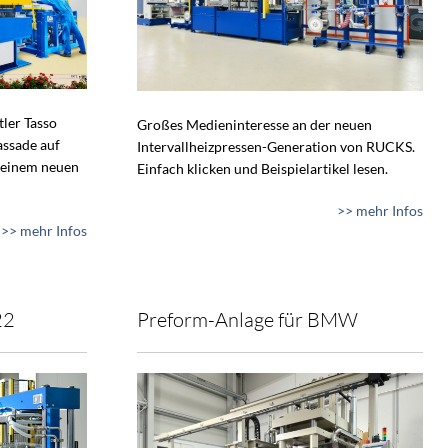
tler Tasso
Großes Medieninteresse an der neuen
assade auf
Intervallheizpressen-Generation von RUCKS.
 einem neuen
Einfach klicken und Beispielartikel lesen.
>> mehr Infos
>> mehr Infos
22
Preform-Anlage für BMW