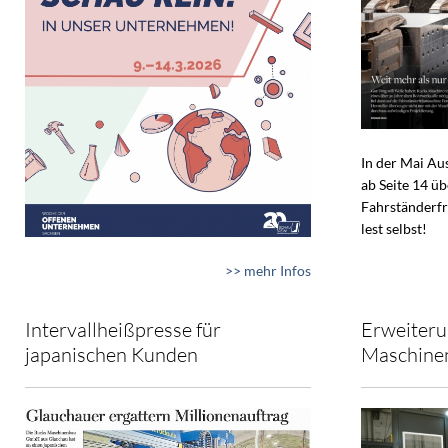
In der Mai A
ab Seite 14 ü
Fahrständerfr
lest selbst!
>> mehr Infos
Intervallheißpresse für
Erweiteru
japanischen Kunden
Maschine