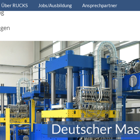
Über RUCKS
Jobs/Ausbildung
Ansprechpartner
ng
ngen