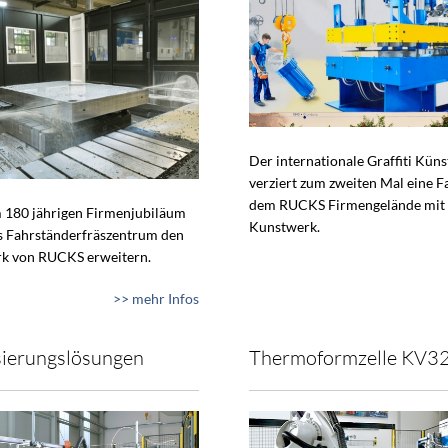
Der internationale Graffiti Küns
verziert zum zweiten Mal eine F
dem RUCKS Firmengelände mit
 180 jährigen Firmenjubiläum
Kunstwerk.
s Fahrständerfräszentrum den
k von RUCKS erweitern.
>> mehr Infos
ierungslösungen
Thermoformzelle KV3