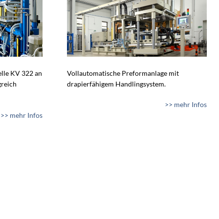
lle KV 322 an
Vollautomatische Preformanlage mit
greich
drapierfähigem Handlingsystem.
>> mehr Infos
>> mehr Infos