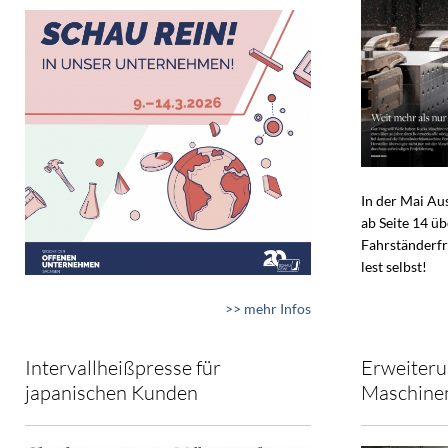
In der Mai A
ab Seite 14 ü
Fahrständerfr
lest selbst!
>> mehr Infos
Intervallheißpresse für
Erweiteru
japanischen Kunden
Maschine