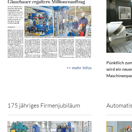
Pünktlich zum
>> mehr Infos
wird ein neue
Maschinenpar
175 jähriges Firmenjubiläum
Automatis