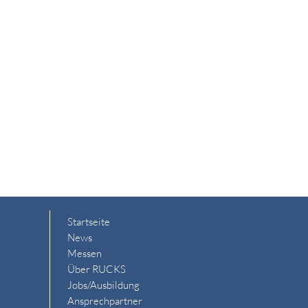
Startseite
News
Messen
Über RUCKS
Jobs/Ausbildung
Ansprechpartner