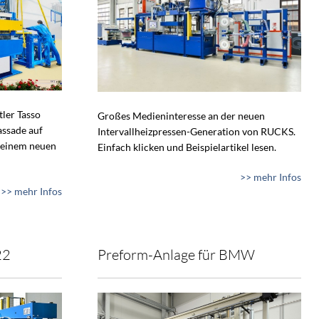
tler Tasso
Großes Medieninteresse an der neuen
assade auf
Intervallheizpressen-Generation von RUCKS.
 einem neuen
Einfach klicken und Beispielartikel lesen.
>> mehr Infos
>> mehr Infos
22
Preform-Anlage für BMW