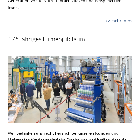
Generation von RUCKS. Einfach klicken und Beispielartikel
lesen.
>> mehr Infos
175 jähriges Firmenjubiläum
Wir bedanken uns recht herzlich bei unseren Kunden und
Lieferanten für das zahlreiche Erscheinen und hoffen, dass sie