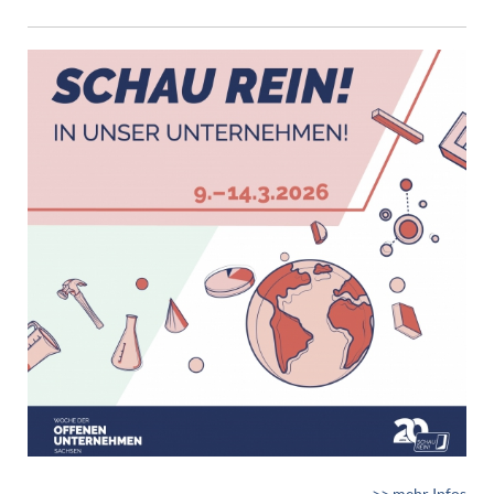
>> mehr Infos