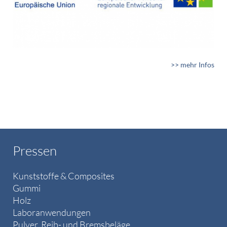
>> mehr Infos
Pressen
Kunststoffe & Composites
Gummi
Holz
Laboranwendungen
Pulver, Reib- und Bremsbeläge