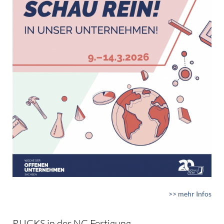
>> mehr Infos
RUCKS in der NC Fertigung