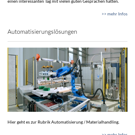
einen interessanten Tag mit vielen guten Gesprächen hatten.
>> mehr Infos
Automatisierungslösungen
Hier geht es zur Rubrik Automatisierung / Materialhandling.
>> mehr Infos